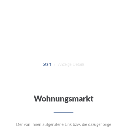
Wohnungsmarkt
Start
Anzeige Details
Wohnungsmarkt
Der von Ihnen aufgerufene Link bzw. die dazugehörige